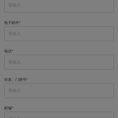
电子邮件
*
电话
*
街道、门牌号
*
邮编
*