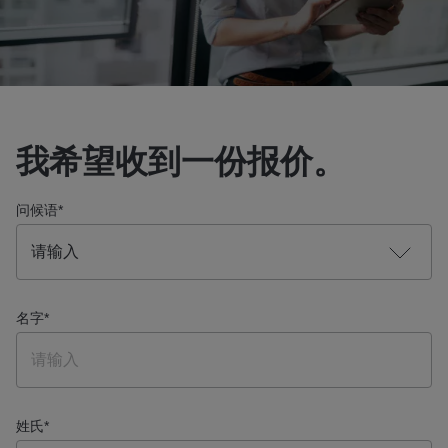
我希望收到一份报价。
问候语
*
名字
*
姓氏
*