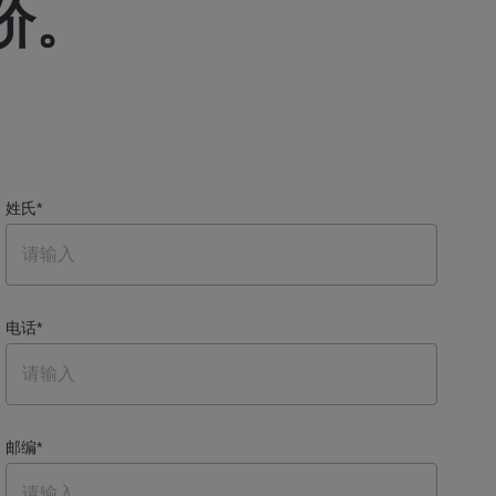
价。
姓氏
*
电话
*
邮编
*