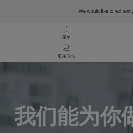
We would like to redirect 
菜单
/
联系我们
联系方式
Home
我们能为你