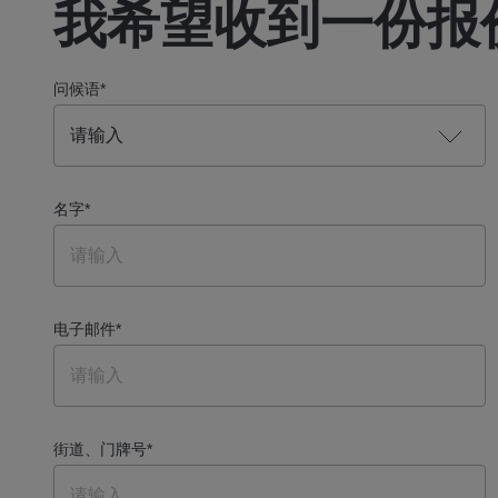
我希望收到一份报
问候语
*
名字
*
电子邮件
*
街道、门牌号
*